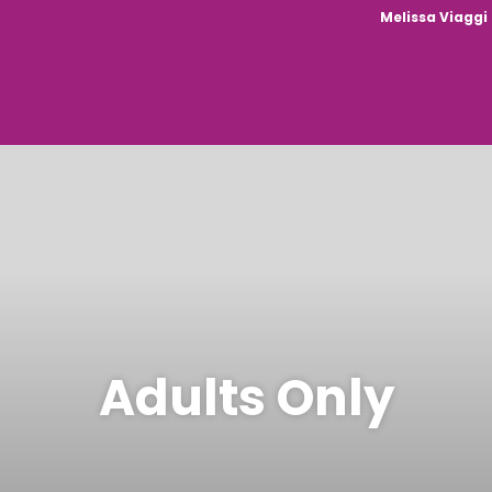
Melissa Viaggi
Adults Only