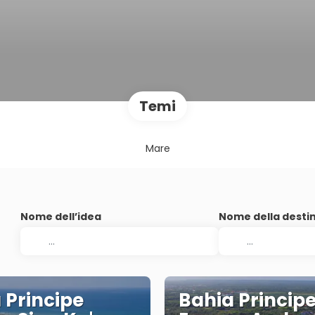
Temi
Mare
Nome dell’idea
Nome della desti
 Principe
Bahia Princip