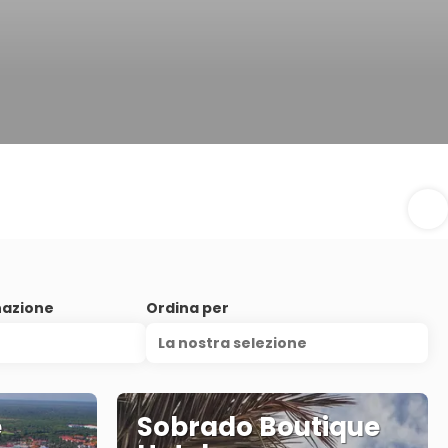
nazione
Ordina per
La nostra selezione
e
Sobrado Boutique