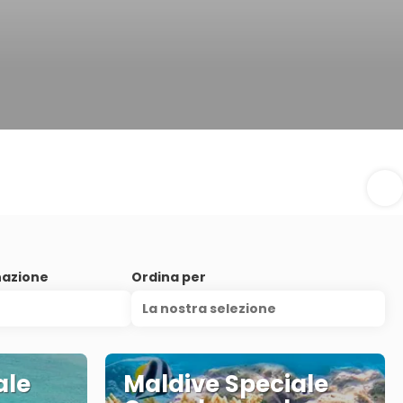
nazione
Ordina per
La nostra selezione
ale
Maldive Speciale