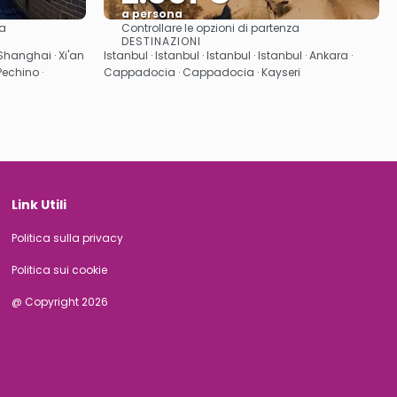
a persona
za
Controllare le opzioni di partenza
Vedere
DESTINAZIONI
Shanghai · Xi'an
Istanbul · Istanbul · Istanbul · Istanbul · Ankara ·
 Pechino ·
Cappadocia · Cappadocia · Kayseri
Link Utili
Politica sulla privacy
Politica sui cookie
@ Copyright 2026