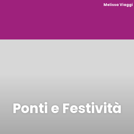
Melissa Viaggi
Ponti e Festività