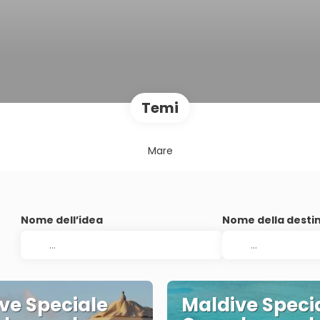
Temi
Mare
Nome dell’idea
Nome della desti
ve Speciale
Maldive Speci