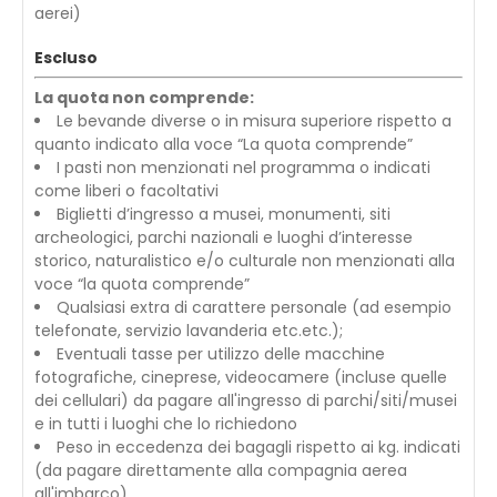
aerei)
Escluso
La quota non comprende:
Le bevande diverse o in misura superiore rispetto a
quanto indicato alla voce “La quota comprende”
I pasti non menzionati nel programma o indicati
come liberi o facoltativi
Biglietti d’ingresso a musei, monumenti, siti
archeologici, parchi nazionali e luoghi d’interesse
storico, naturalistico e/o culturale non menzionati alla
voce “la quota comprende”
Qualsiasi extra di carattere personale (ad esempio
telefonate, servizio lavanderia etc.etc.);
Eventuali tasse per utilizzo delle macchine
fotografiche, cineprese, videocamere (incluse quelle
dei cellulari) da pagare all'ingresso di parchi/siti/musei
e in tutti i luoghi che lo richiedono
Peso in eccedenza dei bagagli rispetto ai kg. indicati
(da pagare direttamente alla compagnia aerea
all'imbarco)