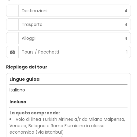
Destinazioni
4
Trasporto
4
Alloggi
4
Tours / Pacchetti
1
Riepilogo del tour
Lingue guida
Italiano
Incluso
La quota comprende:
Volo di linea Turkish Airlines a/r da Milano Malpensa,
Venezia, Bologna e Roma Fiumicino in classe
economica (via Istanbul)