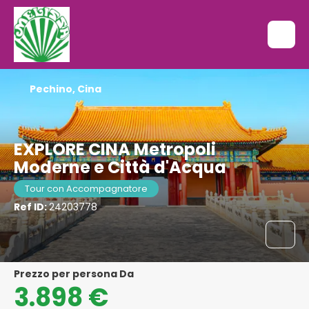
Pechino, Cina
EXPLORE CINA Metropoli
Moderne e Città d'Acqua
Tour con Accompagnatore
Ref ID:
24203778
Prezzo per persona Da
3.898 €