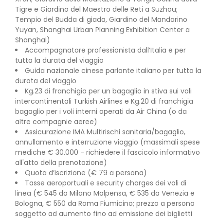
Tigre e Giardino del Maestro delle Reti a Suzhou;
Tempio del Budda di giada, Giardino del Mandarino
Yuyan, Shanghai Urban Planning Exhibition Center a
Shanghai)
Accompagnatore professionista dall’Italia e per
tutta la durata del viaggio
Guida nazionale cinese parlante italiano per tutta la
durata del viaggio
Kg.23 di franchigia per un bagaglio in stiva sui voli
intercontinentali Turkish Airlines e Kg.20 di franchigia
bagaglio per i voli interni operati da Air China (o da
altre compagnie aeree)
Assicurazione IMA Multirischi sanitaria/bagaglio,
annullamento e interruzione viaggio (massimali spese
mediche € 30.000 - richiedere il fascicolo informativo
all'atto della prenotazione)
Quota d’iscrizione (€ 79 a persona)
Tasse aeroportuali e security charges dei voli di
linea (€ 545 da Milano Malpensa, € 535 da Venezia e
Bologna, € 550 da Roma Fiumicino; prezzo a persona
soggetto ad aumento fino ad emissione dei biglietti