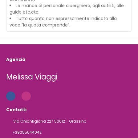
Le mance al personale alberghiero, agli autisti, alle
guide etc.etc.
Tutto quanto non espressamente indicato alla
voce "la quota comprende".
Agenzia
Melissa Viaggi
Contatti
Via Chiantigiana 227 50012 - Grassina
+39055644042